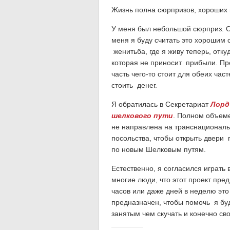
Жизнь полна сюрпризов, хороших 
У меня был небольшой сюрприз. О
меня я буду считать это хорошим 
женитьба, где я живу теперь, отку
которая не приносит прибыли. Пр
часть чего-то стоит для обеих час
стоить денег.
Я обратилась в Секретариат
Лорд
шелкового пути
. Полном объеме
не направлена на транснационал
посольства, чтобы открыть двери 
по новым Шелковым путям.
Естественно, я согласился играть
многие люди, что этот проект пре
часов или даже дней в неделю это
предназначен, чтобы помочь я буд
занятым чем скучать и конечно св