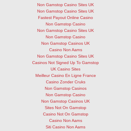
Non Gamstop Casino Sites UK
Non Gamstop Casino Sites UK
Fastest Payout Online Casino
Non Gamstop Casino
Non Gamstop Casino Sites UK
Non Gamstop Casino
Non Gamstop Casinos UK
Casino Non Aams
Non Gamstop Casino Sites UK
Casinos Not Signed Up To Gamstop
UK Casino Sites
Meilleur Casino En Ligne France
Casino Zonder Cruks
Non Gamstop Casinos
Non Gamstop Casino
Non Gamstop Casinos UK
Sites Not On Gamstop
Casino Not On Gamstop
Casino Non Aams
Siti Casino Non Aams