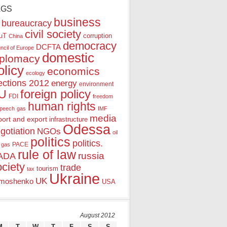
AGS
business
bureaucracy
civil society
uT
corruption
China
democracy
DCFTA
ncil of Europe
domestic
iplomacy
olicy
economics
ecology
ections 2012
energy
environment
foreign policy
U
FDI
freedom
human rights
speech
gas
IMF
media
port and export
infrastructure
Odessa
gotiation
NGOs
oil
politics
politics.
PACE
 gas
rule of law
ADA
russia
ociety
trade
tourism
tax
Ukraine
UK
moshenko
USA
August 2012
M
T
W
T
F
S
S