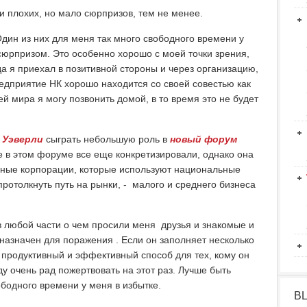
и плохих, но мало сюрпризов, тем не менее.
дин из них для меня так много свободного времени у
сюрпризом. Это особенно хорошо с моей точки зрения,
да я приехал в позитивной стороны и через организацию,
едприятие НК хорошо находится со своей совестью как
тей мира я могу позвонить домой, в то время это не будет
 Уэверли
сыграть небольшую роль в
новый форум
 в этом форуме все еще конкретизировали, однако она
ьные корпорации, которые используют национальные
протолкнуть путь на рынки, - малого и среднего бизнеса
 в любой части о чем просили меня друзья и знакомые и
дназначен для поражения . Если он заполняет несколько
 продуктивный и эффективный способ для тех, кому он
у очень рад пожертвовать на этот раз. Лучше быть
ободного времени у меня в избытке.
B