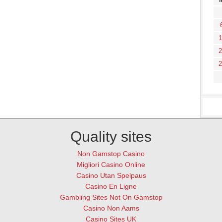
1
2
2
Quality sites
Non Gamstop Casino
Migliori Casino Online
Casino Utan Spelpaus
Casino En Ligne
Gambling Sites Not On Gamstop
Casino Non Aams
Casino Sites UK