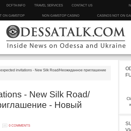
DCFTA INFO
TRAVEL SERVICES
CONTACT US
N
T ON GAMSTOP
NON GAMSTOP CASINO
CASINOS NOT ON G
O
expected invitations - New Silk Road/Неожиданное приглашение
F
ations - New Silk Road/
Cl
иглашение - Новый
w
S
0 COMMENTS
VI